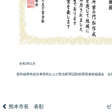
令和2年1月
新幹線熊本総合車両所および富合駅周辺防犯環境連絡協議会 会
熊本市長 表彰
ゼ