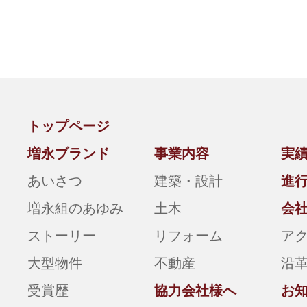
トップページ
増永ブランド
事業内容
実
あいさつ
建築・設計
進
増永組のあゆみ
土木
会
ストーリー
リフォーム
ア
大型物件
不動産
沿
受賞歴
協力会社様へ
お