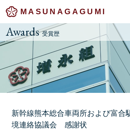
MASUNAGAGUMI
Awards
受賞歴
新幹線熊本総合車両所および富合
境連絡協議会 感謝状