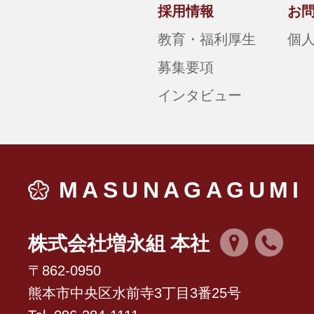
採用情報
お
教育・福利厚生
個
募集要項
インタビュー
MASUNAGAGUMI
株式会社増永組 本社
〒862-0950
熊本市中央区水前寺3丁目3番25号