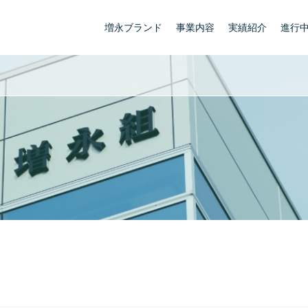
増永ブランド
事業内容
実績紹介
進行
協会