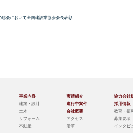
会の総会において全国建設業協会会長表彰
事業内容
実績紹介
協力会社
建築・設計
進行中案件
採用情報
み
土木
会社概要
教育・福
リフォーム
アクセス
募集要項
不動産
沿革
インタビ