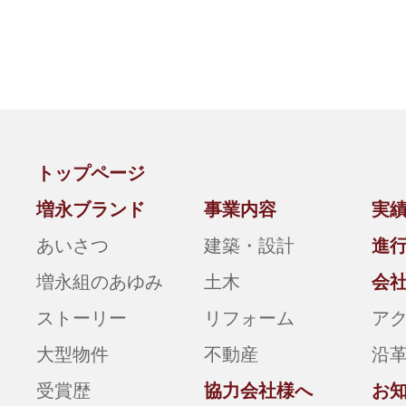
トップページ
増永ブランド
事業内容
実
あいさつ
建築・設計
進
増永組のあゆみ
土木
会
ストーリー
リフォーム
ア
大型物件
不動産
沿
受賞歴
協力会社様へ
お