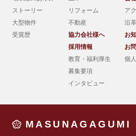
ストーリー
リフォーム
ア
大型物件
不動産
沿
受賞歴
協力会社様へ
お
採用情報
お
教育・福利厚生
個
募集要項
インタビュー
MASUNAGAGUMI