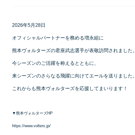
2026年5月28日
オフィシャルパートナーを務める増永組に
熊本ヴォルターズの君座武志選手が表敬訪問されました
今シーズンのご活躍を称えるとともに、
来シーズンのさらなる飛躍に向けてエールを送りました
これからも熊本ヴォルターズを応援してまいります！
▼熊本ヴォルターズHP
https://www.volters.jp/