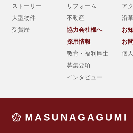
ストーリー
リフォーム
ア
大型物件
不動産
沿
受賞歴
協力会社様へ
お
採用情報
お
教育・福利厚生
個
募集要項
インタビュー
MASUNAGAGUMI