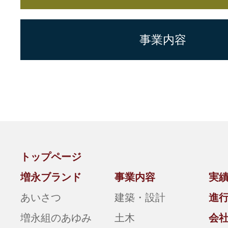
事業内容
トップページ
増永ブランド
事業内容
実
あいさつ
建築・設計
進
増永組のあゆみ
土木
会