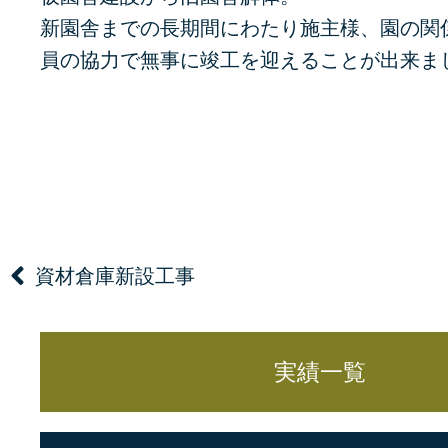
新園舎までの長期間にわたり施主様、園の関
員の協力で無事に竣工を迎えることが出来ま
資材倉庫新設工事
実績一覧