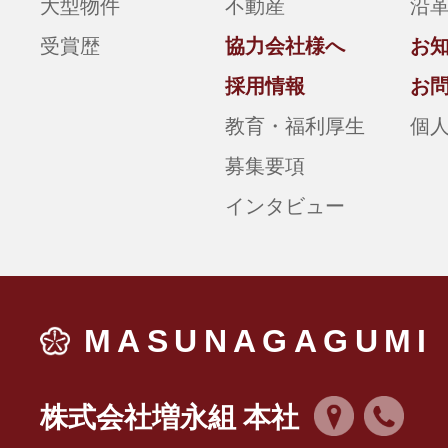
大型物件
不動産
沿
受賞歴
協力会社様へ
お
採用情報
お
教育・福利厚生
個
募集要項
インタビュー
MASUNAGAGUMI
株式会社増永組 本社