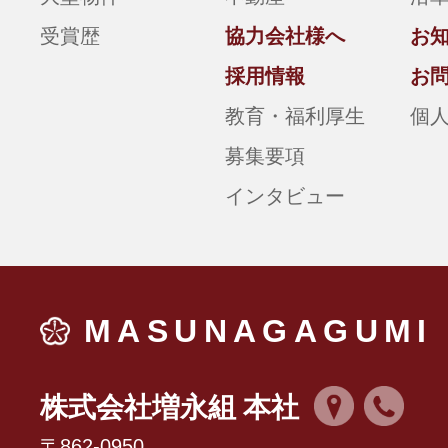
受賞歴
協力会社様へ
お
採用情報
お
教育・福利厚生
個
募集要項
インタビュー
MASUNAGAGUMI
株式会社増永組 本社
〒862-0950