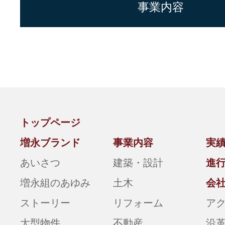
事業内容
トップページ
増永ブランド
事業内容
実
あいさつ
建築・設計
進
増永組のあゆみ
土木
会
ストーリー
リフォーム
ア
大型物件
不動産
沿