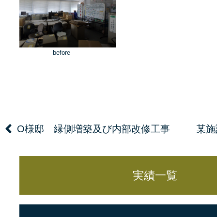
before
O様邸 縁側増築及び内部改修工事
某施
実績一覧