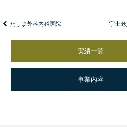
たしま外科内科医院
宇土老
実績一覧
事業内容