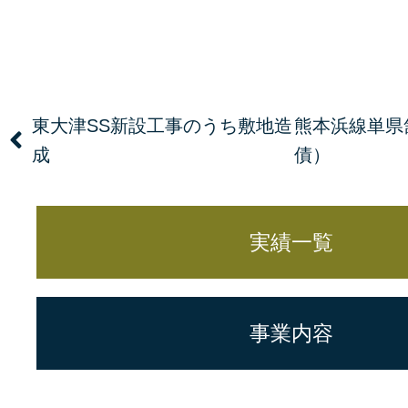
東大津SS新設工事のうち敷地造
熊本浜線単県
成
債）
実績一覧
事業内容