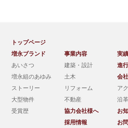
トップページ
増永ブランド
事業内容
実
あいさつ
建築・設計
進
増永組のあゆみ
土木
会
ストーリー
リフォーム
ア
大型物件
不動産
沿
受賞歴
協力会社様へ
お
採用情報
お