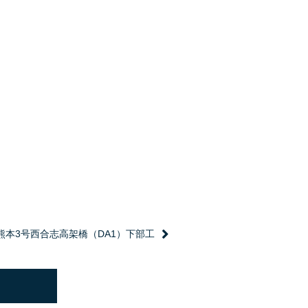
熊本3号西合志高架橋（DA1）下部工