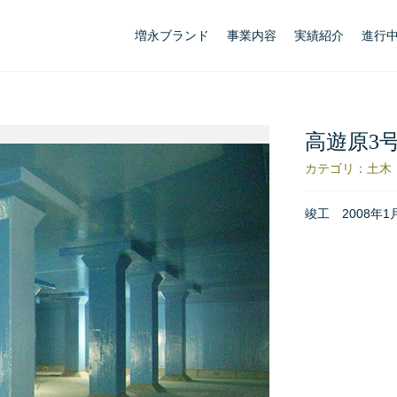
増永ブランド
事業内容
実績紹介
進行
高遊原3
カテゴリ：土木
竣工 2008年1