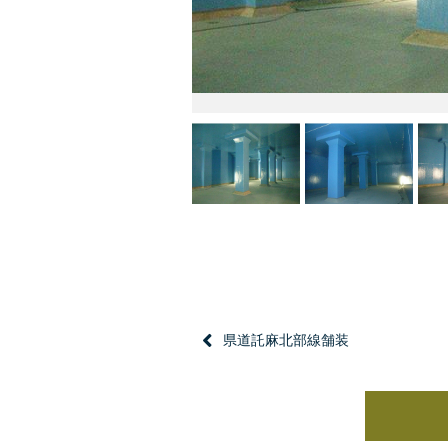
県道託麻北部線舗装