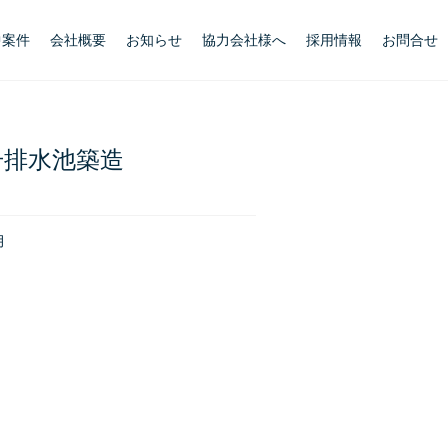
中案件
会社概要
お知らせ
協力会社様へ
採用情報
お問合せ
号排水池築造
月