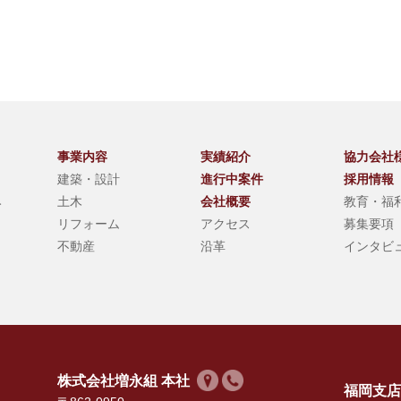
事業内容
実績紹介
協力会社
建築・設計
進行中案件
採用情報
み
土木
会社概要
教育・福
リフォーム
アクセス
募集要項
不動産
沿革
インタビ
株式会社増永組 本社
福岡支店