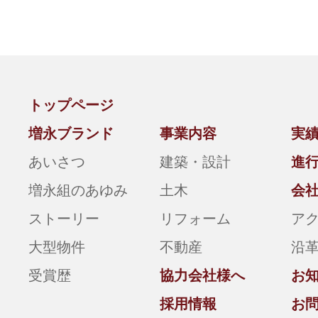
トップページ
増永ブランド
事業内容
実
あいさつ
建築・設計
進
増永組のあゆみ
土木
会
ストーリー
リフォーム
ア
大型物件
不動産
沿
受賞歴
協力会社様へ
お
採用情報
お