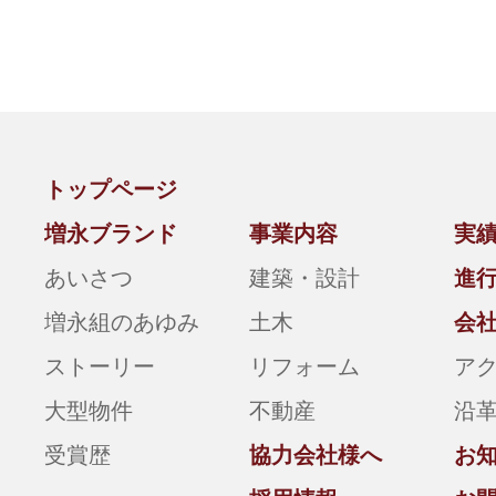
トップページ
増永ブランド
事業内容
実
あいさつ
建築・設計
進
増永組のあゆみ
土木
会
ストーリー
リフォーム
ア
大型物件
不動産
沿
受賞歴
協力会社様へ
お