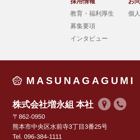
採用情報
お
教育・福利厚生
個
募集要項
インタビュー
MASUNAGAGUMI
株式会社増永組 本社
〒862-0950
熊本市中央区水前寺3丁目3番25号
Tel. 096-384-1111