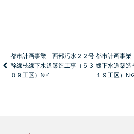
都市計画事業 西部汚水２２号
都市計画事業
幹線枝線下水道築造工事（５３
線下水道築造
０９工区）№4
１９工区）№