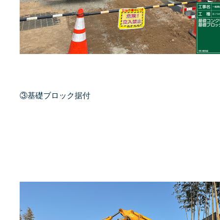
③基礎ブロック据付