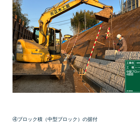
④ブロック積（中型ブロック）の据付