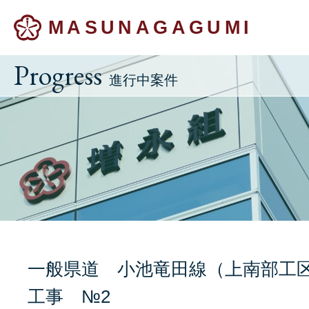
MASUNAGAGUMI
Progress
進行中案件
一般県道 小池竜田線（上南部工
工事 №2