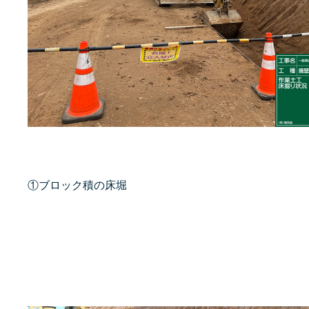
①ブロック積の床堀