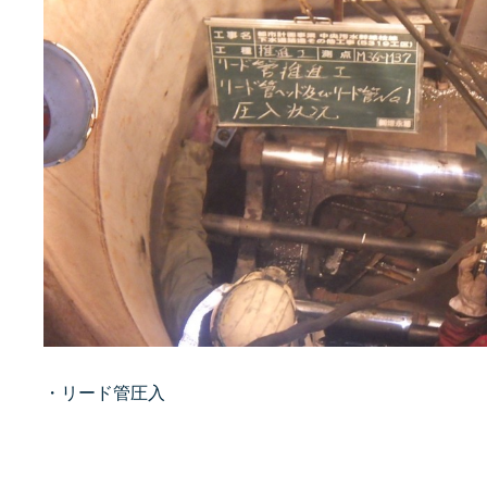
・リード管圧入