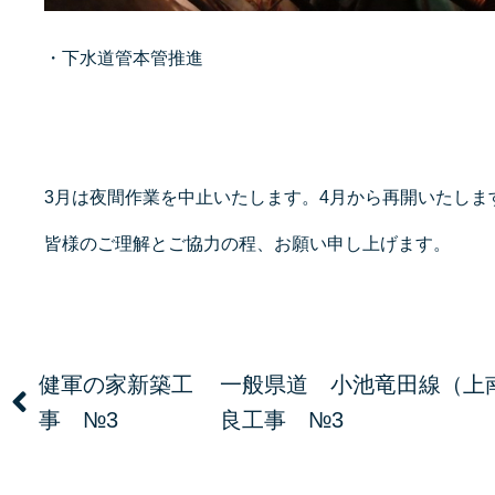
・下水道管本管推進
3月は夜間作業を中止いたします。
4月から再開いたしま
皆様のご理解とご協力の程、お願い申し上げます。
健軍の家新築工
一般県道 小池竜田線（上
事 №3
良工事 №3