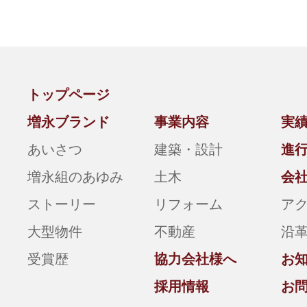
トップページ
増永ブランド
事業内容
実
あいさつ
建築・設計
進
増永組のあゆみ
土木
会
ストーリー
リフォーム
ア
大型物件
不動産
沿
受賞歴
協力会社様へ
お
採用情報
お