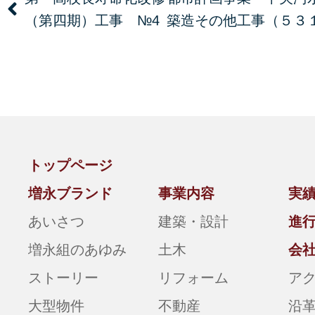
（第四期）工事 №4
築造その他工事（５３
トップページ
増永ブランド
事業内容
実
あいさつ
建築・設計
進
増永組のあゆみ
土木
会
ストーリー
リフォーム
ア
大型物件
不動産
沿