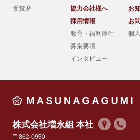
受賞歴
協力会社様へ
お
採用情報
お
教育・福利厚生
個
募集要項
インタビュー
MASUNAGAGUMI
株式会社増永組 本社
〒862-0950