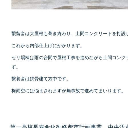
繋留舎は大屋根も葺き終わり、土間コンクリートを打設
これから内部仕上げにかかります。
セリ場棟は雨の合間で屋根工事を進めながら土間コンク
す。
繋養舎は鉄骨建て方中です。
梅雨空には悩まされますが無事故で進めてまいります。
第一高校長寿命化改修
都市計画事業 中央汚