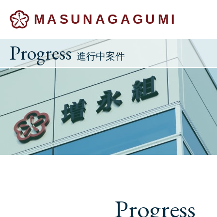
MASUNAGAGUMI
Progress
進行中案件
Progress